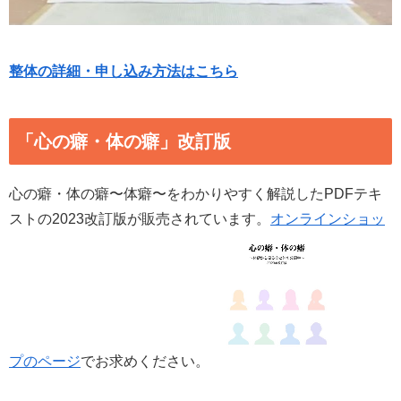
整体の詳細・申し込み方法はこちら
「心の癖・体の癖」改訂版
心の癖・体の癖〜体癖〜をわかりやすく解説したPDFテキ
ストの2023改訂版が販売されています。
オンラインショッ
プのページ
でお求めください。