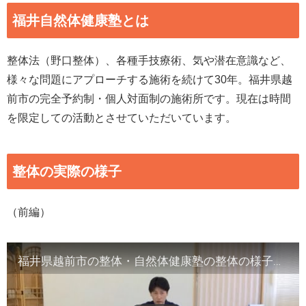
福井自然体健康塾とは
整体法（野口整体）、各種手技療術、気や潜在意識など、
様々な問題にアプローチする施術を続けて30年。福井県越
前市の完全予約制・個人対面制の施術所です。現在は時間
を限定しての活動とさせていただいています。
整体の実際の様子
（前編）
福井県越前市の整体・自然体健康塾の整体の様子（1）背骨の観察／骨盤他