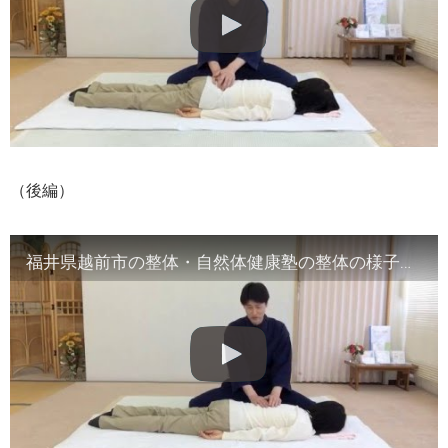
（後編）
福井県越前市の整体・自然体健康塾の整体の様子（2）腹部や首など