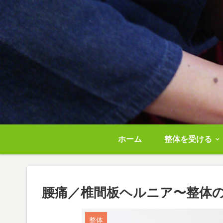
ホーム
整体を受ける
腰痛／椎間板ヘルニア〜整体
整体