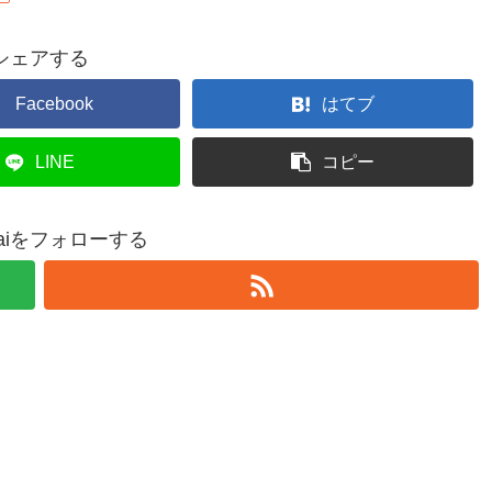
シェアする
Facebook
はてブ
LINE
コピー
ntaiをフォローする