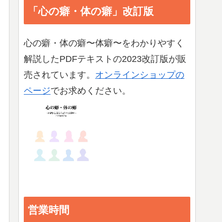
「心の癖・体の癖」改訂版
心の癖・体の癖〜体癖〜をわかりやすく
解説したPDFテキストの2023改訂版が販
売されています。
オンラインショップの
ページ
でお求めください。
営業時間