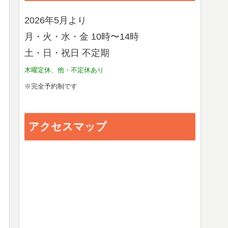
2026年5月より
月・火・水・金 10時〜14時
土・日・祝日 不定期
木曜定休、他・不定休あり
※完全予約制です
アクセスマップ