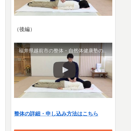
（後編）
福井県越前市の整体・自然体健康塾の整体の様子（2）腹部や首など
整体の詳細・申し込み方法はこちら