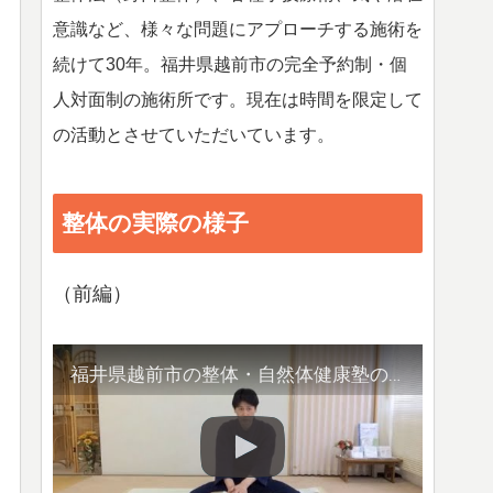
意識など、様々な問題にアプローチする施術を
続けて30年。福井県越前市の完全予約制・個
人対面制の施術所です。現在は時間を限定して
の活動とさせていただいています。
整体の実際の様子
（前編）
福井県越前市の整体・自然体健康塾の整体の様子（1）背骨の観察／骨盤他