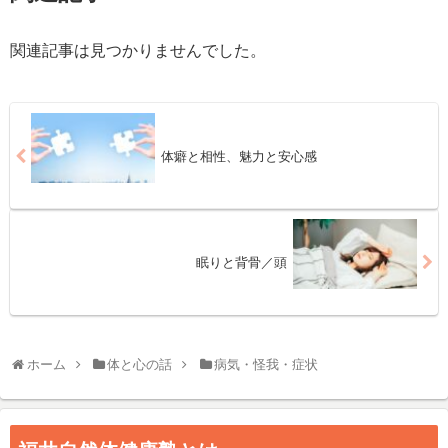
関連記事は見つかりませんでした。
体癖と相性、魅力と安心感
眠りと背骨／頭
ホーム
体と心の話
病気・怪我・症状