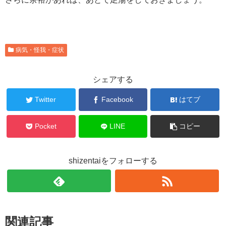
病気・怪我・症状
シェアする
Twitter
Facebook
はてブ
Pocket
LINE
コピー
shizentaiをフォローする
関連記事