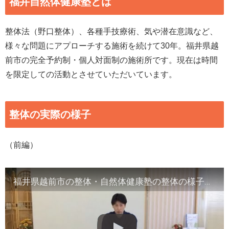
福井自然体健康塾とは
整体法（野口整体）、各種手技療術、気や潜在意識など、
様々な問題にアプローチする施術を続けて30年。福井県越
前市の完全予約制・個人対面制の施術所です。現在は時間
を限定しての活動とさせていただいています。
整体の実際の様子
（前編）
福井県越前市の整体・自然体健康塾の整体の様子（1）背骨の観察／骨盤他