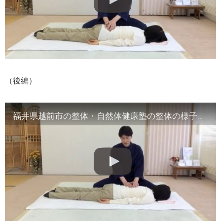
（後編）
福井県越前市の整体・自然体健康塾の整体の様子（2）腹部や首など