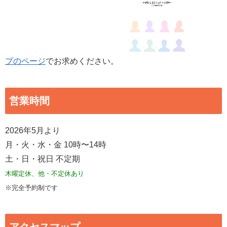
プのページ
でお求めください。
営業時間
2026年5月より
月・火・水・金 10時〜14時
土・日・祝日 不定期
木曜定休、他・不定休あり
※完全予約制です