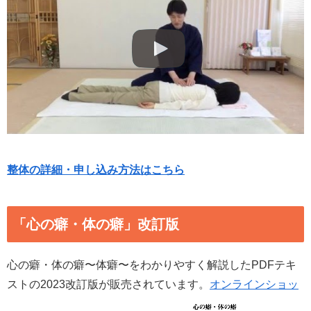
整体の詳細・申し込み方法はこちら
「心の癖・体の癖」改訂版
心の癖・体の癖〜体癖〜をわかりやすく解説したPDFテキ
ストの2023改訂版が販売されています。
オンラインショッ