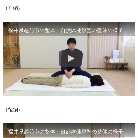
（前編）
福井県越前市の整体・自然体健康塾の整体の様子（1）背骨の観察／骨盤他
（後編）
福井県越前市の整体・自然体健康塾の整体の様子（2）腹部や首など