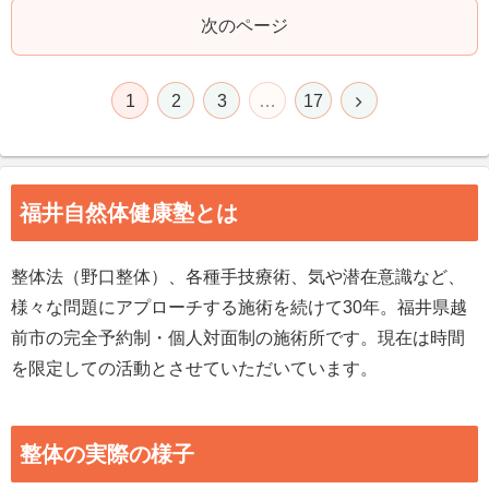
次のページ
1
2
3
…
17
福井自然体健康塾とは
整体法（野口整体）、各種手技療術、気や潜在意識など、
様々な問題にアプローチする施術を続けて30年。福井県越
前市の完全予約制・個人対面制の施術所です。現在は時間
を限定しての活動とさせていただいています。
整体の実際の様子