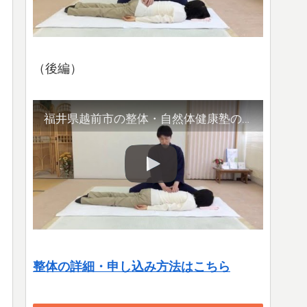
（後編）
福井県越前市の整体・自然体健康塾の整体の様子（2）腹部や首など
整体の詳細・申し込み方法はこちら