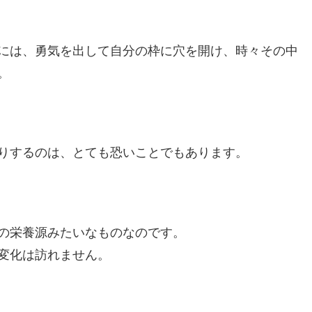
には、勇気を出して自分の枠に穴を開け、時々その中
。
りするのは、とても恐いことでもあります。
の栄養源みたいなものなのです。
変化は訪れません。