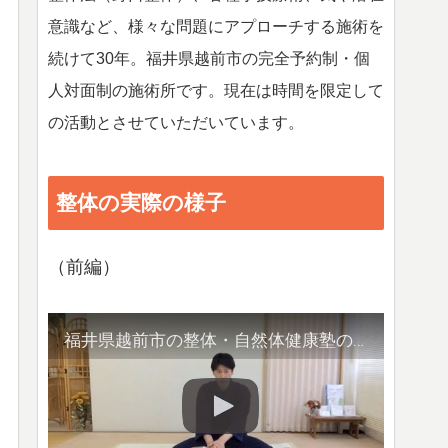
意識など、様々な問題にアプローチする施術を
続けて30年。福井県越前市の完全予約制・個
人対面制の施術所です。現在は時間を限定して
の活動とさせていただいています。
整体の実際の様子
（前編）
福井県越前市の整体・自然体健康塾の整体の様子（1）背骨の観察／骨盤他