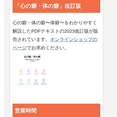
「心の癖・体の癖」改訂版
心の癖・体の癖〜体癖〜をわかりやすく
解説したPDFテキストの2023改訂版が販
売されています。
オンラインショップの
ページ
でお求めください。
営業時間