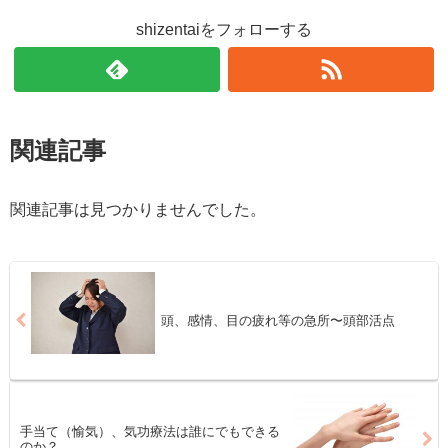
shizentaiをフォローする
関連記事
関連記事は見つかりませんでした。
頭、感情、目の疲れ等の急所〜頭部活点
手当て（愉気）、気功療法は誰にでもできる
のか？