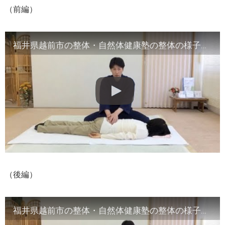
（前編）
福井県越前市の整体・自然体健康塾の整体の様子（1）背骨の観察／骨盤他
（後編）
福井県越前市の整体・自然体健康塾の整体の様子（2）腹部や首など