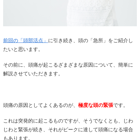
前回の「頭部活点」
に引き続き、頭の「急所」をご紹介し
たいと思います。
その前に、頭痛が起こるざまざまな原因について、簡単に
解説させていただきます。
頭痛の原因としてよくあるのが、
極度な頭の緊張
です。
これは突発的に起こるものですが、そうでなくとも、じわ
じわと緊張が続き、それがピークに達して頭痛になる場合
もあります。