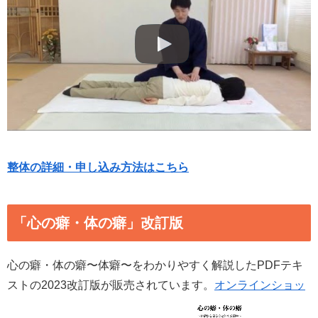
整体の詳細・申し込み方法はこちら
「心の癖・体の癖」改訂版
心の癖・体の癖〜体癖〜をわかりやすく解説したPDFテキ
ストの2023改訂版が販売されています。
オンラインショッ