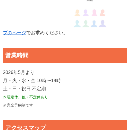
プのページ
でお求めください。
営業時間
2026年5月より
月・火・水・金 10時〜14時
土・日・祝日 不定期
木曜定休、他・不定休あり
※完全予約制です
アクセスマップ