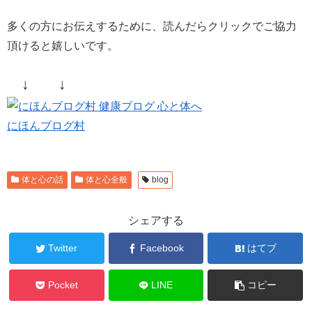
多くの方にお伝えするために、読んだらクリックでご協力
頂けると嬉しいです。
↓ ↓
にほんブログ村
体と心の話
体と心全般
blog
シェアする
Twitter
Facebook
はてブ
Pocket
LINE
コピー