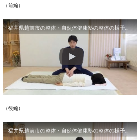
（前編）
福井県越前市の整体・自然体健康塾の整体の様子（1）背骨の観察／骨盤他
（後編）
福井県越前市の整体・自然体健康塾の整体の様子（2）腹部や首など