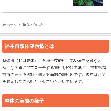
ホーム
体と心の話
福井自然体健康塾とは
整体法（野口整体）、各種手技療術、気や潜在意識など、
様々な問題にアプローチする施術を続けて30年。福井県越
前市の完全予約制・個人対面制の施術所です。現在は時間
を限定しての活動とさせていただいています。
整体の実際の様子