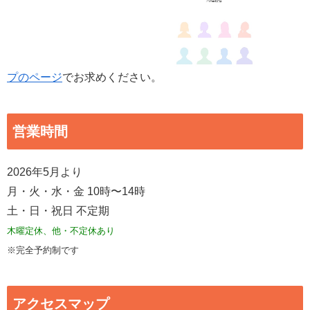
プのページ
でお求めください。
営業時間
2026年5月より
月・火・水・金 10時〜14時
土・日・祝日 不定期
木曜定休、他・不定休あり
※完全予約制です
アクセスマップ