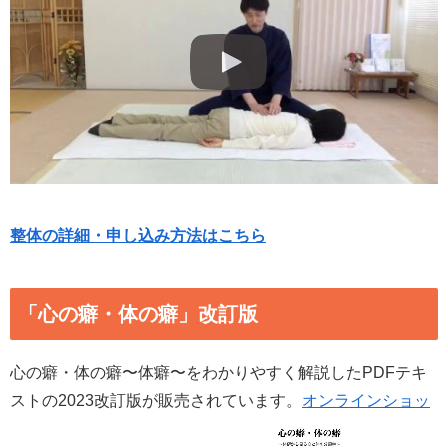
整体の詳細・申し込み方法はこちら
「心の癖・体の癖」改訂版
心の癖・体の癖〜体癖〜をわかりやすく解説したPDFテキ
ストの2023改訂版が販売されています。
オンラインショッ