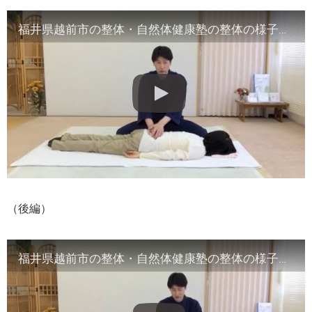
福井県越前市の整体・自然体健康塾の整体の様子（1）背骨の観察／骨盤他
（後編）
福井県越前市の整体・自然体健康塾の整体の様子（2）腹部や首など