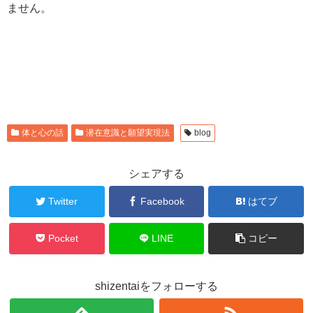
ません。
体と心の話
潜在意識と願望実現法
blog
シェアする
Twitter
Facebook
はてブ
Pocket
LINE
コピー
shizentaiをフォローする