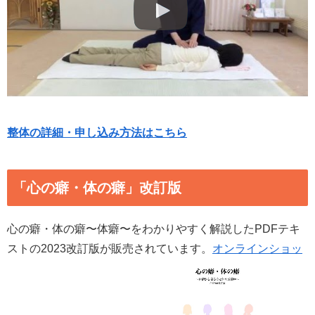
整体の詳細・申し込み方法はこちら
「心の癖・体の癖」改訂版
心の癖・体の癖〜体癖〜をわかりやすく解説したPDFテキ
ストの2023改訂版が販売されています。
オンラインショッ