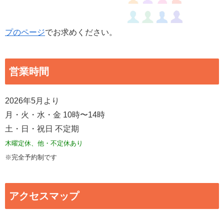
プのページ
でお求めください。
営業時間
2026年5月より
月・火・水・金 10時〜14時
土・日・祝日 不定期
木曜定休、他・不定休あり
※完全予約制です
アクセスマップ