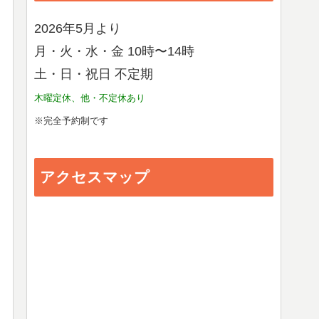
2026年5月より
月・火・水・金 10時〜14時
土・日・祝日 不定期
木曜定休、他・不定休あり
※完全予約制です
アクセスマップ