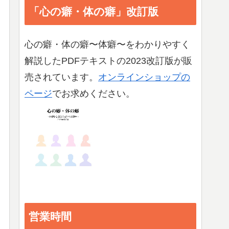
「心の癖・体の癖」改訂版
心の癖・体の癖〜体癖〜をわかりやすく
解説したPDFテキストの2023改訂版が販
売されています。
オンラインショップの
ページ
でお求めください。
営業時間