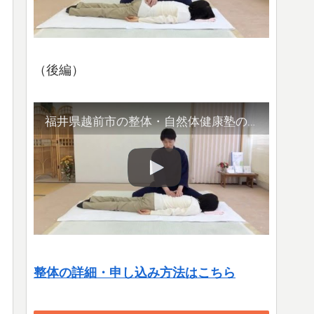
（後編）
福井県越前市の整体・自然体健康塾の整体の様子（2）腹部や首など
整体の詳細・申し込み方法はこちら