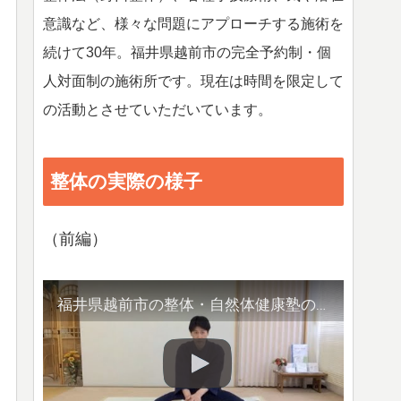
意識など、様々な問題にアプローチする施術を
続けて30年。福井県越前市の完全予約制・個
人対面制の施術所です。現在は時間を限定して
の活動とさせていただいています。
整体の実際の様子
（前編）
福井県越前市の整体・自然体健康塾の整体の様子（1）背骨の観察／骨盤他