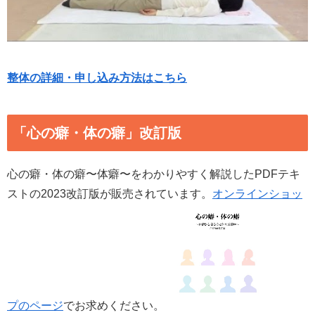
整体の詳細・申し込み方法はこちら
「心の癖・体の癖」改訂版
心の癖・体の癖〜体癖〜をわかりやすく解説したPDFテキ
ストの2023改訂版が販売されています。
オンラインショッ
プのページ
でお求めください。