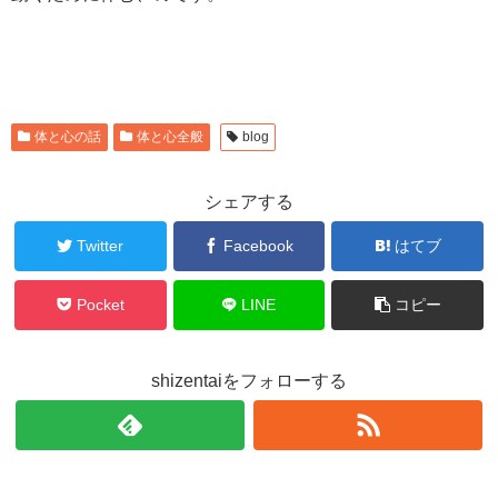
体と心の話
体と心全般
blog
シェアする
Twitter
Facebook
はてブ
Pocket
LINE
コピー
shizentaiをフォローする