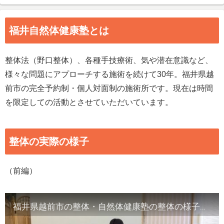
福井自然体健康塾とは
整体法（野口整体）、各種手技療術、気や潜在意識など、
様々な問題にアプローチする施術を続けて30年。福井県越
前市の完全予約制・個人対面制の施術所です。現在は時間
を限定しての活動とさせていただいています。
整体の実際の様子
（前編）
福井県越前市の整体・自然体健康塾の整体の様子（1）背骨の観察／骨盤他