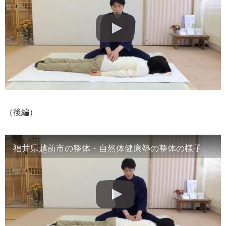
（後編）
福井県越前市の整体・自然体健康塾の整体の様子（2）腹部や首など