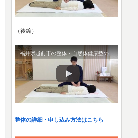
（後編）
福井県越前市の整体・自然体健康塾の整体の様子（2）腹部や首など
整体の詳細・申し込み方法はこちら