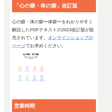
「心の癖・体の癖」改訂版
心の癖・体の癖〜体癖〜をわかりやすく
解説したPDFテキストの2023改訂版が販
売されています。
オンラインショップの
ページ
でお求めください。
営業時間