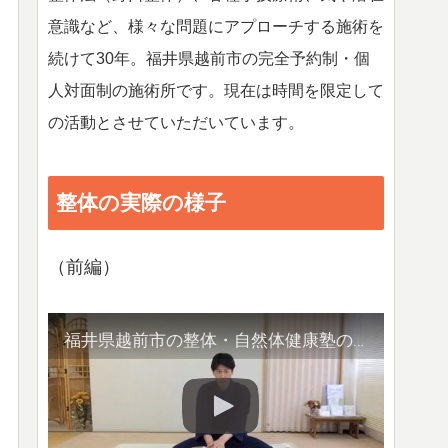
意識など、様々な問題にアプローチする施術を
続けて30年。福井県越前市の完全予約制・個
人対面制の施術所です。現在は時間を限定して
の活動とさせていただいています。
整体の実際の様子
（前編）
福井県越前市の整体・自然体健康塾の整体の様子（1）背骨の観察／骨盤他