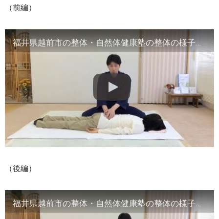
（前編）
福井県越前市の整体・自然体健康塾の整体の様子（1）背骨の観察／骨盤他
（後編）
福井県越前市の整体・自然体健康塾の整体の様子（2）腹部や首など