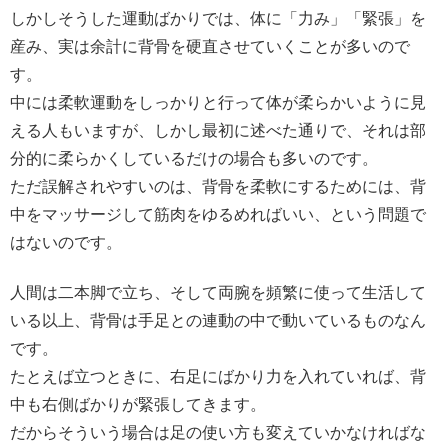
しかしそうした運動ばかりでは、体に「力み」「緊張」を
産み、実は余計に背骨を硬直させていくことが多いので
す。
中には柔軟運動をしっかりと行って体が柔らかいように見
える人もいますが、しかし最初に述べた通りで、それは部
分的に柔らかくしているだけの場合も多いのです。
ただ誤解されやすいのは、背骨を柔軟にするためには、背
中をマッサージして筋肉をゆるめればいい、という問題で
はないのです。
人間は二本脚で立ち、そして両腕を頻繁に使って生活して
いる以上、背骨は手足との連動の中で動いているものなん
です。
たとえば立つときに、右足にばかり力を入れていれば、背
中も右側ばかりが緊張してきます。
だからそういう場合は足の使い方も変えていかなければな