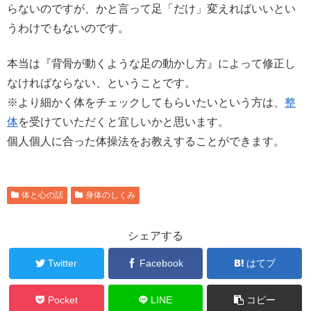
らないのですが、かと言って足「だけ」変えればいいとい
うわけでもないのです。
本当は『背骨が動くような足の動かし方』によって修正し
なければならない、ということです。
※より細かく体をチェックしてもらいたいという方は、
整
体
を受けていただくと宜しいかと思います。
個人個人に合った体操法をお教えすることができます。
体と心の話
身体のしくみ
シェアする
Twitter
Facebook
はてブ
Pocket
LINE
コピー