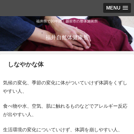
MENU
福井県で30年続く越前市の整体施術所
福井自然体健康塾
しなやかな体
気候の変化、季節の変化に体がついていけず体調をくずし
やすい人、
食べ物や水、空気、肌に触れるものなどでアレルギー反応
が出やすい人、
生活環境の変化についていけず、体調を崩しやすい人、