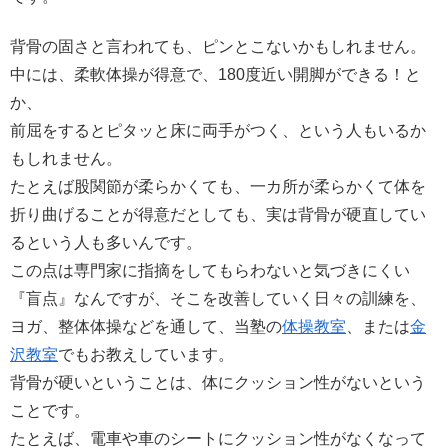
背骨の固さと言われても、ピンとこないかもしれません。
中には、柔軟体操が得意で、180度近い開脚ができる！と
か、
前屈をするとピタッと床に両手がつく、という人もいるか
もしれません。
たとえば股関節が柔らかくても、一カ所が柔らかくて体を
折り曲げることが得意だとしても、実は背骨が硬直してい
るという人も多いんです。
この点は専門家に指摘をしてもらわないと気づきにくい
『盲点』なんですが、そこを改善していく日々の訓練を、
ヨガ、整体体操などを通して、当塾の
体操教室
、または
金
沢教室
でもお教えしています。
背骨が硬いということは、体にクッション性がないという
ことです。
たとえば、電車や車のシートにクッション性がなくなって