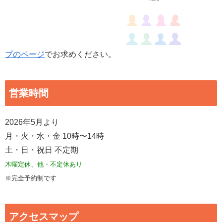
プのページ
でお求めください。
営業時間
2026年5月より
月・火・水・金 10時〜14時
土・日・祝日 不定期
木曜定休、他・不定休あり
※完全予約制です
アクセスマップ