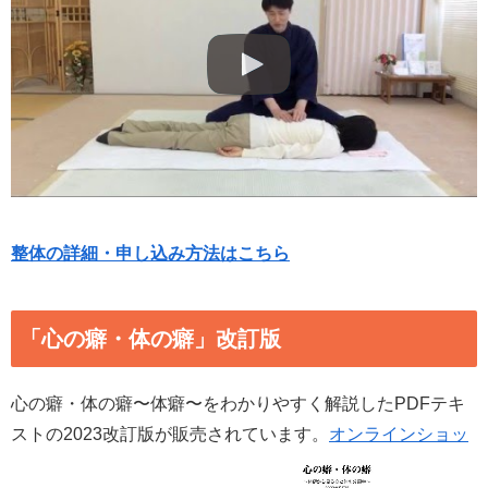
整体の詳細・申し込み方法はこちら
「心の癖・体の癖」改訂版
心の癖・体の癖〜体癖〜をわかりやすく解説したPDFテキ
ストの2023改訂版が販売されています。
オンラインショッ