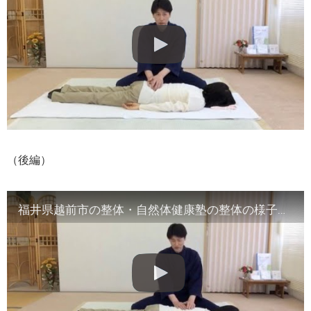
（後編）
福井県越前市の整体・自然体健康塾の整体の様子（2）腹部や首など