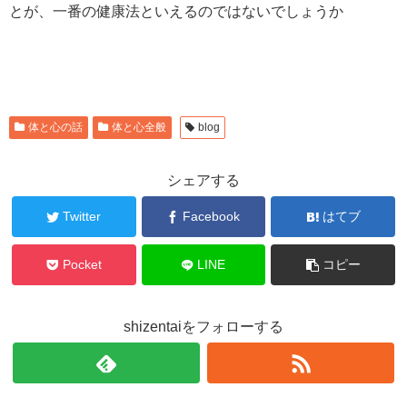
とが、一番の健康法といえるのではないでしょうか
体と心の話
体と心全般
blog
シェアする
Twitter
Facebook
はてブ
Pocket
LINE
コピー
shizentaiをフォローする