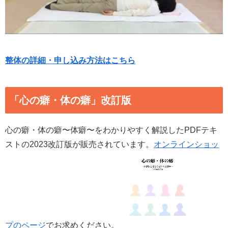
整体の詳細・申し込み方法はこちら
「心の癖・体の癖」改訂版
心の癖・体の癖〜体癖〜をわかりやすく解説したPDFテキ
ストの2023改訂版が販売されています。
オンラインショッ
プのページ
でお求めください。