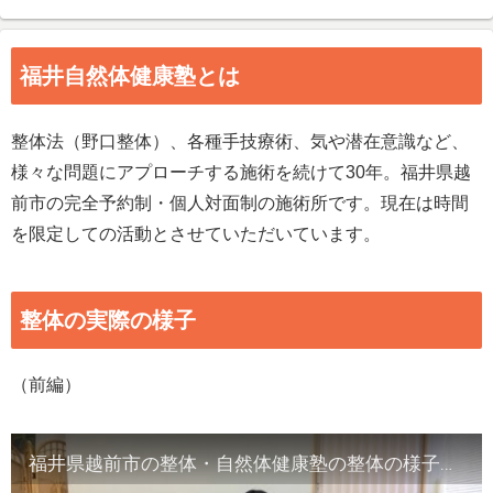
福井自然体健康塾とは
整体法（野口整体）、各種手技療術、気や潜在意識など、
様々な問題にアプローチする施術を続けて30年。福井県越
前市の完全予約制・個人対面制の施術所です。現在は時間
を限定しての活動とさせていただいています。
整体の実際の様子
（前編）
福井県越前市の整体・自然体健康塾の整体の様子（1）背骨の観察／骨盤他