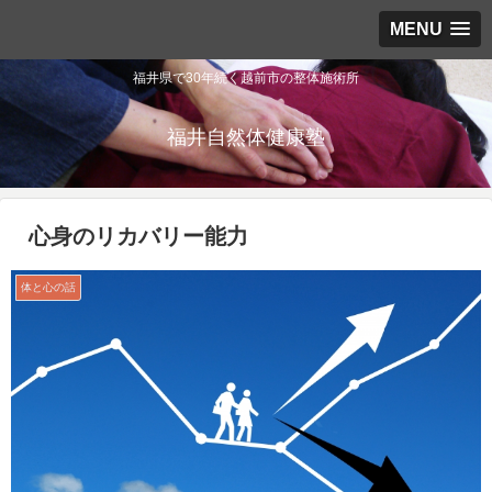
MENU
福井県で30年続く越前市の整体施術所
福井自然体健康塾
心身のリカバリー能力
体と心の話