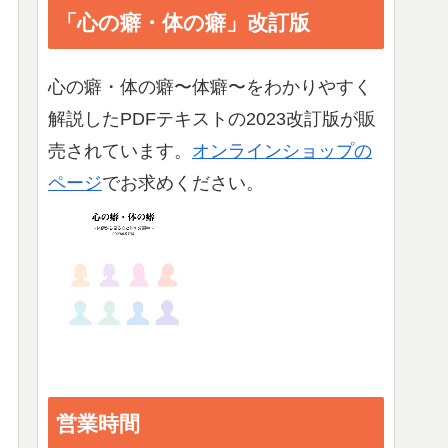
「心の癖・体の癖」改訂版
心の癖・体の癖〜体癖〜をわかりやすく
解説したPDFテキストの2023改訂版が販
売されています。
オンラインショップの
ページ
でお求めください。
営業時間