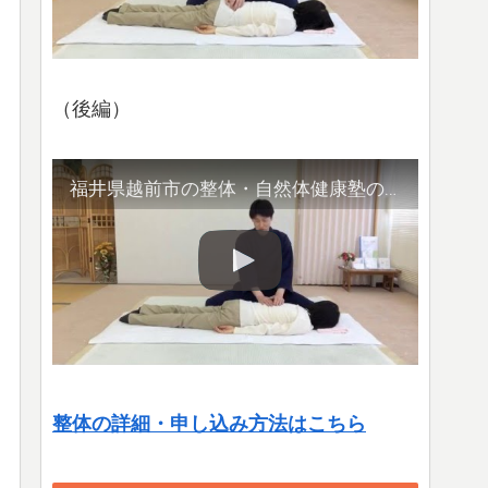
（後編）
福井県越前市の整体・自然体健康塾の整体の様子（2）腹部や首など
整体の詳細・申し込み方法はこちら