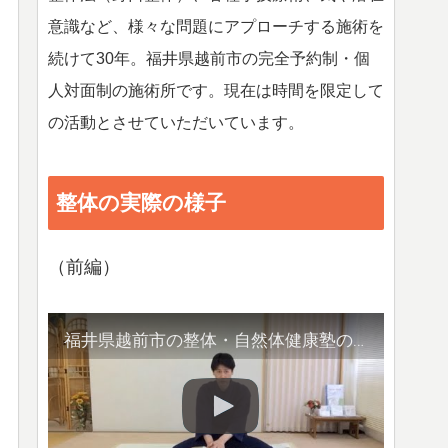
意識など、様々な問題にアプローチする施術を
続けて30年。福井県越前市の完全予約制・個
人対面制の施術所です。現在は時間を限定して
の活動とさせていただいています。
整体の実際の様子
（前編）
福井県越前市の整体・自然体健康塾の整体の様子（1）背骨の観察／骨盤他