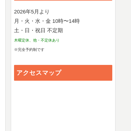
2026年5月より
月・火・水・金 10時〜14時
土・日・祝日 不定期
木曜定休、他・不定休あり
※完全予約制です
アクセスマップ