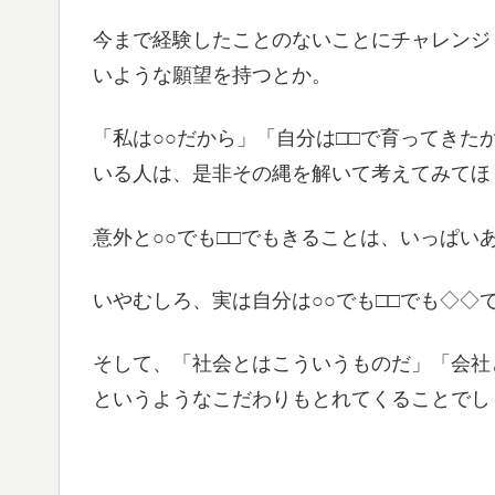
今まで経験したことのないことにチャレンジ
いような願望を持つとか。
「私は○○だから」「自分は□□で育ってき
いる人は、是非その縄を解いて考えてみてほ
意外と○○でも□□でもきることは、いっぱい
いやむしろ、実は自分は○○でも□□でも◇
そして、「社会とはこういうものだ」「会社
というようなこだわりもとれてくることでし