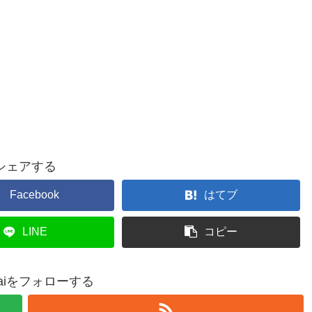
シェアする
Facebook
はてブ
LINE
コピー
ntaiをフォローする