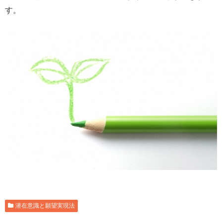
す。
潜在意識と願望実現法