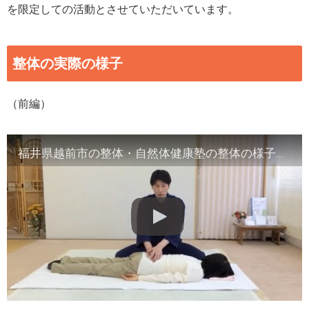
を限定しての活動とさせていただいています。
整体の実際の様子
（前編）
福井県越前市の整体・自然体健康塾の整体の様子（1）背骨の観察／骨盤他