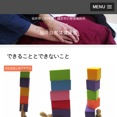
MENU
福井県で30年続く越前市の整体施術所
福井自然体健康塾
できることとできないこと
潜在意識と願望実現法