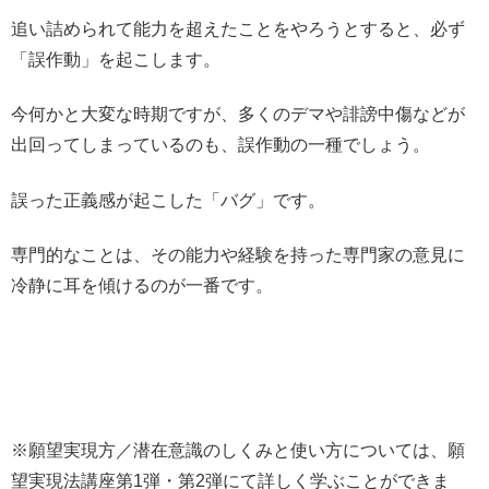
追い詰められて能力を超えたことをやろうとすると、必ず
「誤作動」を起こします。
今何かと大変な時期ですが、多くのデマや誹謗中傷などが
出回ってしまっているのも、誤作動の一種でしょう。
誤った正義感が起こした「バグ」です。
専門的なことは、その能力や経験を持った専門家の意見に
冷静に耳を傾けるのが一番です。
※願望実現方／潜在意識のしくみと使い方については、願
望実現法講座第1弾・第2弾にて詳しく学ぶことができま