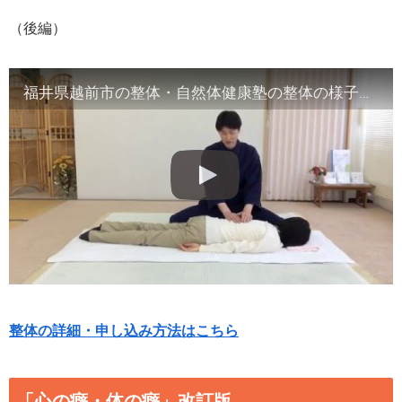
（後編）
福井県越前市の整体・自然体健康塾の整体の様子（2）腹部や首など
整体の詳細・申し込み方法はこちら
「心の癖・体の癖」改訂版