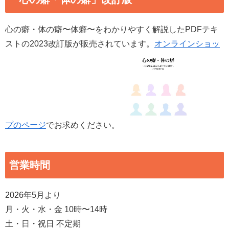
心の癖・体の癖〜体癖〜をわかりやすく解説したPDFテキ
ストの2023改訂版が販売されています。
オンラインショッ
プのページ
でお求めください。
営業時間
2026年5月より
月・火・水・金 10時〜14時
土・日・祝日 不定期