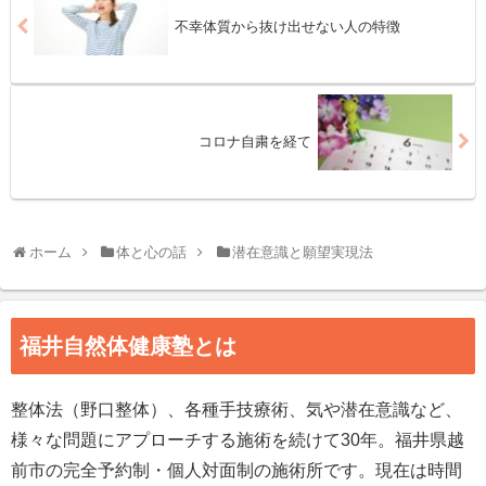
不幸体質から抜け出せない人の特徴
コロナ自粛を経て
ホーム
体と心の話
潜在意識と願望実現法
福井自然体健康塾とは
整体法（野口整体）、各種手技療術、気や潜在意識など、
様々な問題にアプローチする施術を続けて30年。福井県越
前市の完全予約制・個人対面制の施術所です。現在は時間