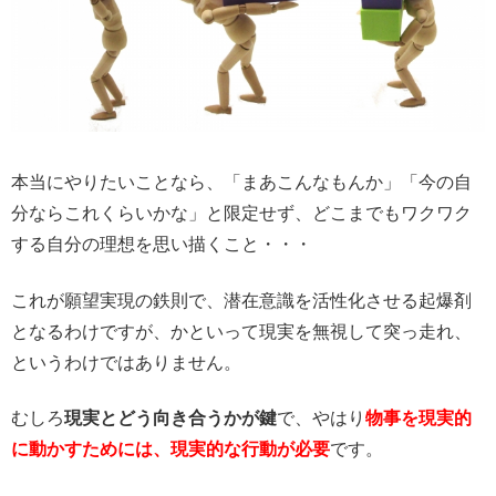
本当にやりたいことなら、「まあこんなもんか」「今の自
分ならこれくらいかな」と限定せず、どこまでもワクワク
する自分の理想を思い描くこと・・・
これが願望実現の鉄則で、潜在意識を活性化させる起爆剤
となるわけですが、かといって現実を無視して突っ走れ、
というわけではありません。
むしろ
現実とどう向き合うかが鍵
で、やはり
物事を現実的
に動かすためには、現実的な行動が必要
です。