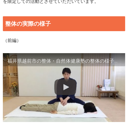
を限定しての活動とさせていただいています。
整体の実際の様子
（前編）
福井県越前市の整体・自然体健康塾の整体の様子（1）背骨の観察／骨盤他