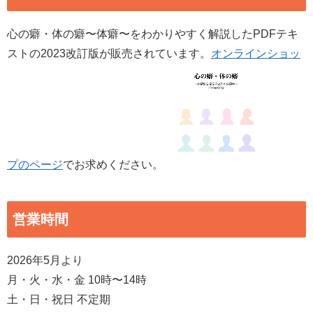
心の癖・体の癖〜体癖〜をわかりやすく解説したPDFテキ
ストの2023改訂版が販売されています。
オンラインショッ
プのページ
でお求めください。
営業時間
2026年5月より
月・火・水・金 10時〜14時
土・日・祝日 不定期