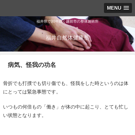
MENU
福井県で30年続く越前市の整体施術所
福井自然体健康塾
病気、怪我の功名
骨折でも打撲でも切り傷でも、怪我をした時というのは体
にとっては緊急事態です。
いつもの何倍もの「働き」が体の中に起こり、とても忙し
い状態となります。