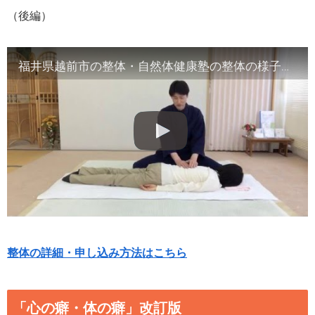
（後編）
福井県越前市の整体・自然体健康塾の整体の様子（2）腹部や首など
整体の詳細・申し込み方法はこちら
「心の癖・体の癖」改訂版