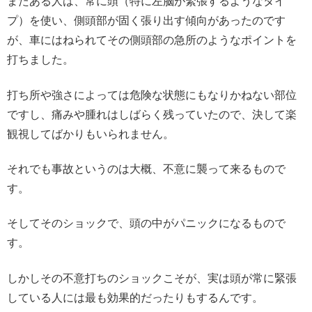
またある人は、常に頭（特に左脳が緊張するようなタイ
プ）を使い、側頭部が固く張り出す傾向があったのです
が、車にはねられてその側頭部の急所のようなポイントを
打ちました。
打ち所や強さによっては危険な状態にもなりかねない部位
ですし、痛みや腫れはしばらく残っていたので、決して楽
観視してばかりもいられません。
それでも事故というのは大概、不意に襲って来るもので
す。
そしてそのショックで、頭の中がパニックになるもので
す。
しかしその不意打ちのショックこそが、実は頭が常に緊張
している人には最も効果的だったりもするんです。