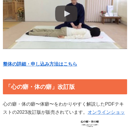
整体の詳細・申し込み方法はこちら
「心の癖・体の癖」改訂版
心の癖・体の癖〜体癖〜をわかりやすく解説したPDFテキ
ストの2023改訂版が販売されています。
オンラインショッ