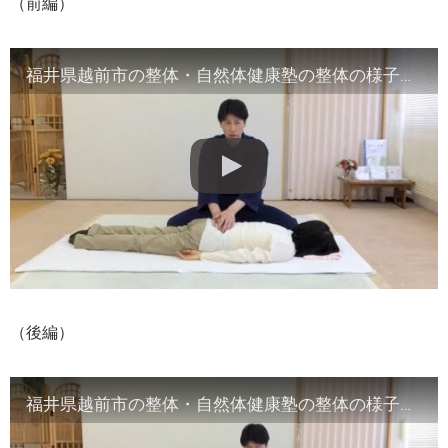
（前編）
福井県越前市の整体・自然体健康塾の整体の様子（1）背骨の観察／骨盤他
（後編）
福井県越前市の整体・自然体健康塾の整体の様子（2）腹部や首など