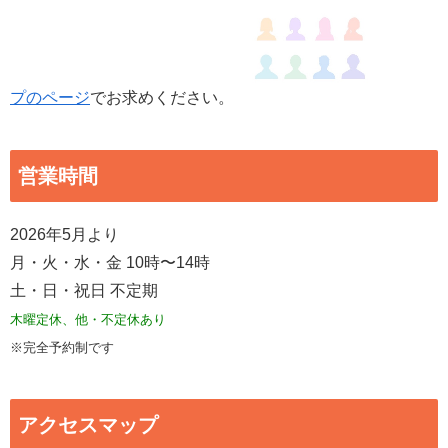
プのページ
でお求めください。
営業時間
2026年5月より
月・火・水・金 10時〜14時
土・日・祝日 不定期
木曜定休、他・不定休あり
※完全予約制です
アクセスマップ