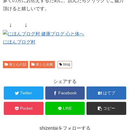
多くの方にお伝えするために、読んだらクリックでご協力
頂けると嬉しいです。
↓ ↓
にほんブログ村
体と心の話
体と心全般
blog
シェアする
Twitter
Facebook
はてブ
Pocket
LINE
コピー
shizentaiをフォローする