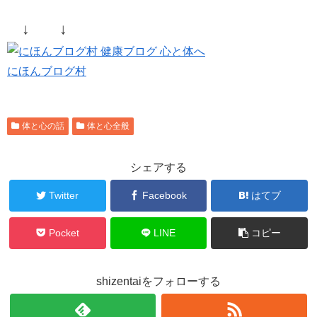
↓ ↓
にほんブログ村
体と心の話
体と心全般
シェアする
Twitter
Facebook
はてブ
Pocket
LINE
コピー
shizentaiをフォローする