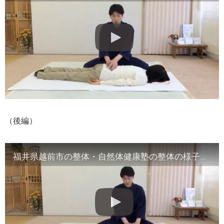
（後編）
福井県越前市の整体・自然体健康塾の整体の様子（2）腹部や首など