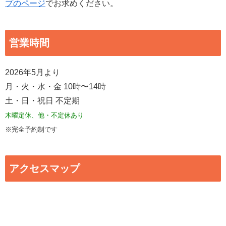
プのページ
でお求めください。
営業時間
2026年5月より
月・火・水・金 10時〜14時
土・日・祝日 不定期
木曜定休、他・不定休あり
※完全予約制です
アクセスマップ