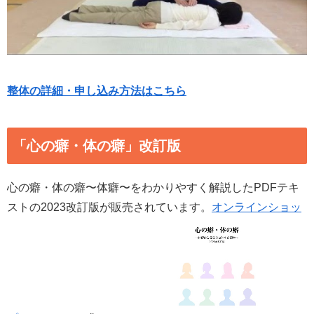
整体の詳細・申し込み方法はこちら
「心の癖・体の癖」改訂版
心の癖・体の癖〜体癖〜をわかりやすく解説したPDFテキ
ストの2023改訂版が販売されています。
オンラインショッ