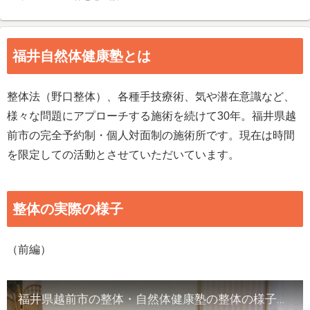
福井自然体健康塾とは
整体法（野口整体）、各種手技療術、気や潜在意識など、
様々な問題にアプローチする施術を続けて30年。福井県越
前市の完全予約制・個人対面制の施術所です。現在は時間
を限定しての活動とさせていただいています。
整体の実際の様子
（前編）
福井県越前市の整体・自然体健康塾の整体の様子（1）背骨の観察／骨盤他