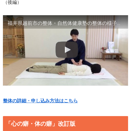
（後編）
福井県越前市の整体・自然体健康塾の整体の様子（2）腹部や首など
整体の詳細・申し込み方法はこちら
「心の癖・体の癖」改訂版