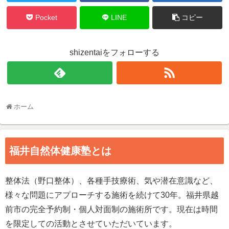
Pocket
LINE
コピー
shizentaiをフォローする
ホーム
福井自然体健康塾とは
整体法（野口整体）、各種手技療術、気や潜在意識など、
様々な問題にアプローチする施術を続けて30年。福井県越
前市の完全予約制・個人対面制の施術所です。現在は時間
を限定しての活動とさせていただいています。