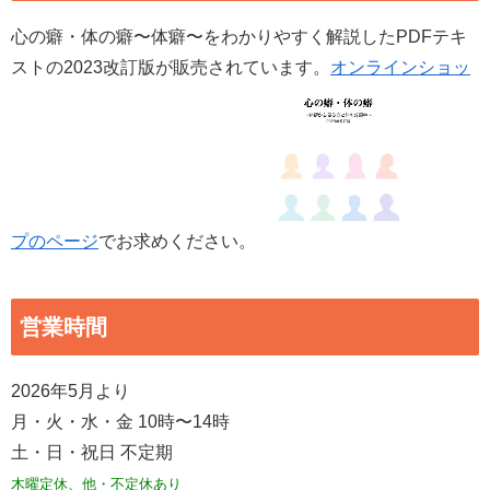
心の癖・体の癖〜体癖〜をわかりやすく解説したPDFテキ
ストの2023改訂版が販売されています。
オンラインショッ
プのページ
でお求めください。
営業時間
2026年5月より
月・火・水・金 10時〜14時
土・日・祝日 不定期
木曜定休、他・不定休あり