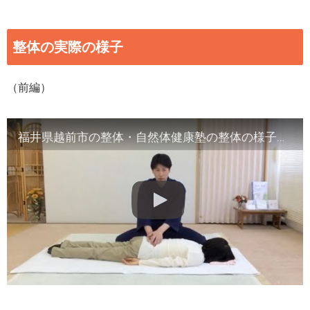
整体の実際の様子
（前編）
福井県越前市の整体・自然体健康塾の整体の様子（1）背骨の観察／骨盤他