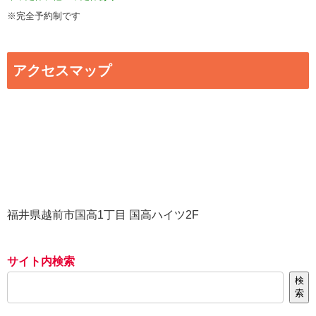
※完全予約制です
アクセスマップ
福井県越前市国高1丁目 国高ハイツ2F
サイト内検索
検
索