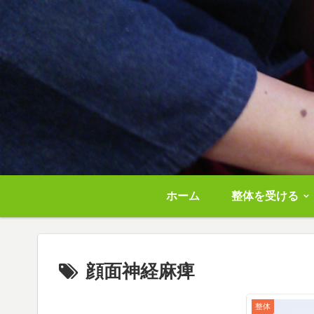
ホーム
整体を受ける
顔面神経麻痺
整体