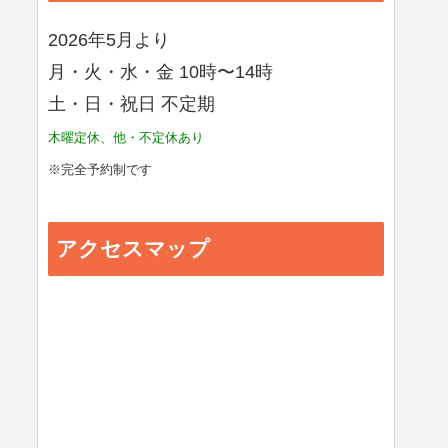
2026年5月より
月・火・水・金 10時〜14時
土・日・祝日 不定期
木曜定休、他・不定休あり
※完全予約制です
アクセスマップ