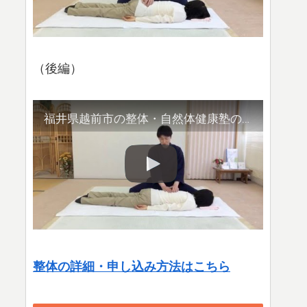
（後編）
福井県越前市の整体・自然体健康塾の整体の様子（2）腹部や首など
整体の詳細・申し込み方法はこちら