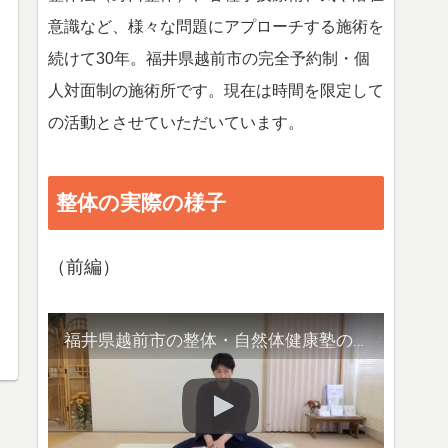
意識など、様々な問題にアプローチする施術を
続けて30年。福井県越前市の完全予約制・個
人対面制の施術所です。現在は時間を限定して
の活動とさせていただいています。
整体の実際の様子
（前編）
福井県越前市の整体・自然体健康塾の整体の様子（1）背骨の観察／骨盤他