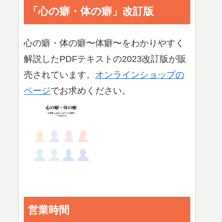
「心の癖・体の癖」改訂版
心の癖・体の癖〜体癖〜をわかりやすく
解説したPDFテキストの2023改訂版が販
売されています。
オンラインショップの
ページ
でお求めください。
営業時間