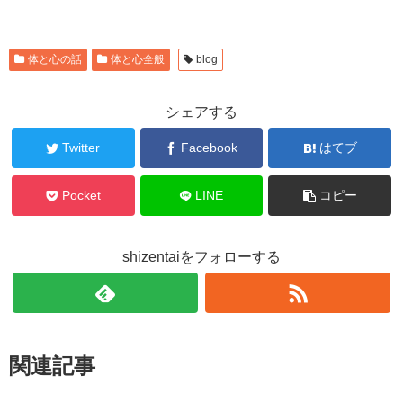
体と心の話
体と心全般
blog
シェアする
Twitter
Facebook
はてブ
Pocket
LINE
コピー
shizentaiをフォローする
関連記事