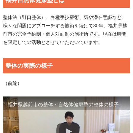
福井自然体健康塾とは
整体法（野口整体）、各種手技療術、気や潜在意識など、
様々な問題にアプローチする施術を続けて30年。福井県越
前市の完全予約制・個人対面制の施術所です。現在は時間
を限定しての活動とさせていただいています。
整体の実際の様子
（前編）
福井県越前市の整体・自然体健康塾の整体の様子（1）背骨の観察／骨盤他