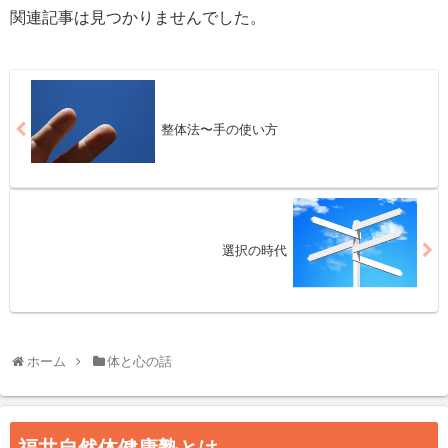
関連記事は見つかりませんでした。
整体法〜手の使い方
選択の時代
ホーム
体と心の話