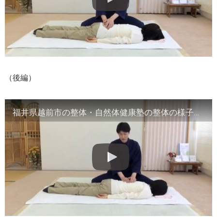
（後編）
福井県越前市の整体・自然体健康塾の整体の様子（2）腹部や首など