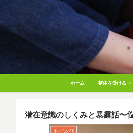
ホーム
整体を受ける
潜在意識のしくみと暴露話〜
体と心の話