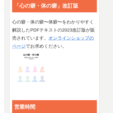
「心の癖・体の癖」改訂版
心の癖・体の癖〜体癖〜をわかりやすく
解説したPDFテキストの2023改訂版が販
売されています。
オンラインショップの
ページ
でお求めください。
営業時間