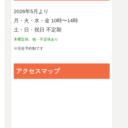
2026年5月より
月・火・水・金 10時〜14時
土・日・祝日 不定期
木曜定休、他・不定休あり
※完全予約制です
アクセスマップ