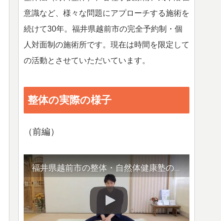
意識など、様々な問題にアプローチする施術を
続けて30年。福井県越前市の完全予約制・個
人対面制の施術所です。現在は時間を限定して
の活動とさせていただいています。
整体の実際の様子
（前編）
福井県越前市の整体・自然体健康塾の整体の様子（1）背骨の観察／骨盤他