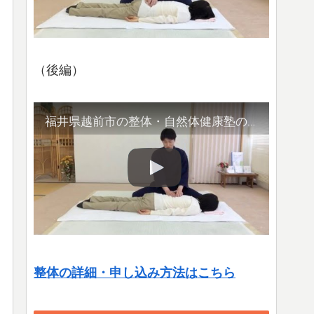
（後編）
福井県越前市の整体・自然体健康塾の整体の様子（2）腹部や首など
整体の詳細・申し込み方法はこちら