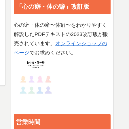
「心の癖・体の癖」改訂版
心の癖・体の癖〜体癖〜をわかりやすく
解説したPDFテキストの2023改訂版が販
売されています。
オンラインショップの
ページ
でお求めください。
営業時間