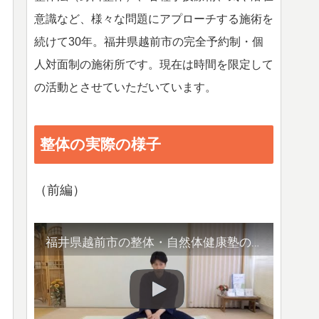
意識など、様々な問題にアプローチする施術を
続けて30年。福井県越前市の完全予約制・個
人対面制の施術所です。現在は時間を限定して
の活動とさせていただいています。
整体の実際の様子
（前編）
福井県越前市の整体・自然体健康塾の整体の様子（1）背骨の観察／骨盤他