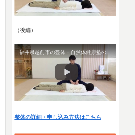
（後編）
福井県越前市の整体・自然体健康塾の整体の様子（2）腹部や首など
整体の詳細・申し込み方法はこちら