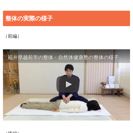
整体の実際の様子
（前編）
福井県越前市の整体・自然体健康塾の整体の様子（1）背骨の観察／骨盤他