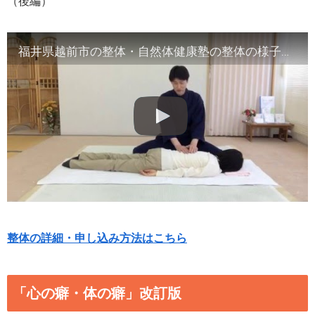
（後編）
福井県越前市の整体・自然体健康塾の整体の様子（2）腹部や首など
整体の詳細・申し込み方法はこちら
「心の癖・体の癖」改訂版