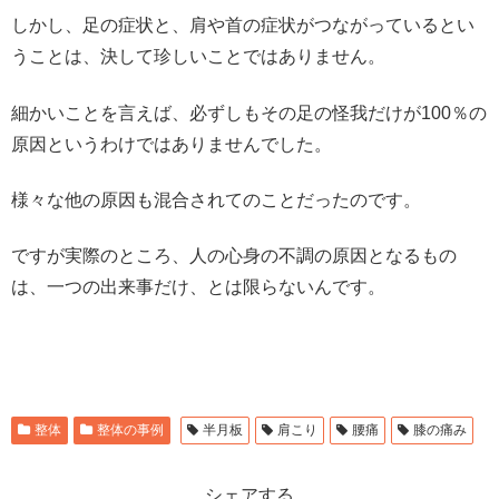
しかし、足の症状と、肩や首の症状がつながっているとい
うことは、決して珍しいことではありません。
細かいことを言えば、必ずしもその足の怪我だけが100％の
原因というわけではありませんでした。
様々な他の原因も混合されてのことだったのです。
ですが実際のところ、人の心身の不調の原因となるもの
は、一つの出来事だけ、とは限らないんです。
整体
整体の事例
半月板
肩こり
腰痛
膝の痛み
シェアする