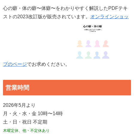
心の癖・体の癖〜体癖〜をわかりやすく解説したPDFテキ
ストの2023改訂版が販売されています。
オンラインショッ
プのページ
でお求めください。
営業時間
2026年5月より
月・火・水・金 10時〜14時
土・日・祝日 不定期
木曜定休、他・不定休あり