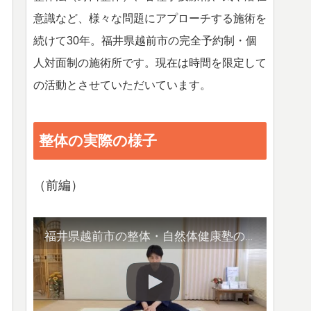
意識など、様々な問題にアプローチする施術を
続けて30年。福井県越前市の完全予約制・個
人対面制の施術所です。現在は時間を限定して
の活動とさせていただいています。
整体の実際の様子
（前編）
福井県越前市の整体・自然体健康塾の整体の様子（1）背骨の観察／骨盤他