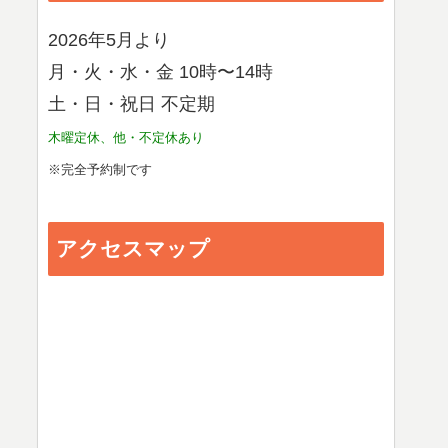
2026年5月より
月・火・水・金 10時〜14時
土・日・祝日 不定期
木曜定休、他・不定休あり
※完全予約制です
アクセスマップ