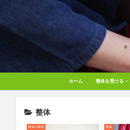
ホーム
整体を受ける
整体
整体の事例
整体