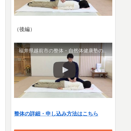
（後編）
福井県越前市の整体・自然体健康塾の整体の様子（2）腹部や首など
整体の詳細・申し込み方法はこちら