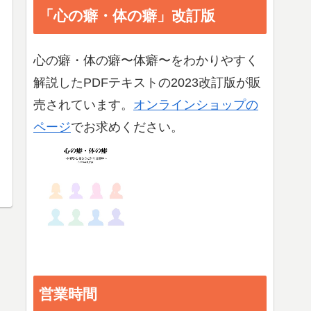
「心の癖・体の癖」改訂版
心の癖・体の癖〜体癖〜をわかりやすく
解説したPDFテキストの2023改訂版が販
売されています。
オンラインショップの
ページ
でお求めください。
営業時間