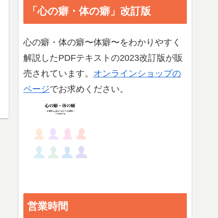
「心の癖・体の癖」改訂版
心の癖・体の癖〜体癖〜をわかりやすく
解説したPDFテキストの2023改訂版が販
売されています。
オンラインショップの
ページ
でお求めください。
営業時間