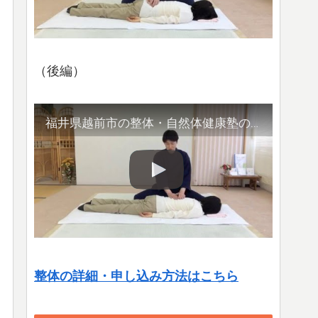
（後編）
福井県越前市の整体・自然体健康塾の整体の様子（2）腹部や首など
整体の詳細・申し込み方法はこちら