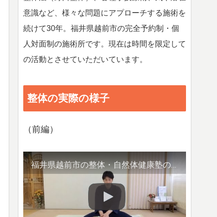
意識など、様々な問題にアプローチする施術を
続けて30年。福井県越前市の完全予約制・個
人対面制の施術所です。現在は時間を限定して
の活動とさせていただいています。
整体の実際の様子
（前編）
福井県越前市の整体・自然体健康塾の整体の様子（1）背骨の観察／骨盤他