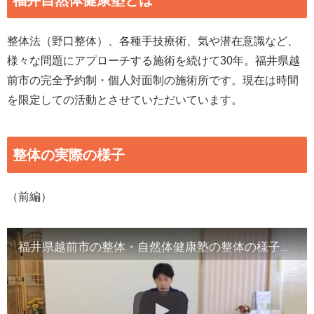
福井自然体健康塾とは
整体法（野口整体）、各種手技療術、気や潜在意識など、
様々な問題にアプローチする施術を続けて30年。福井県越
前市の完全予約制・個人対面制の施術所です。現在は時間
を限定しての活動とさせていただいています。
整体の実際の様子
（前編）
福井県越前市の整体・自然体健康塾の整体の様子（1）背骨の観察／骨盤他