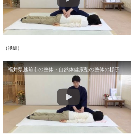
（後編）
福井県越前市の整体・自然体健康塾の整体の様子（2）腹部や首など