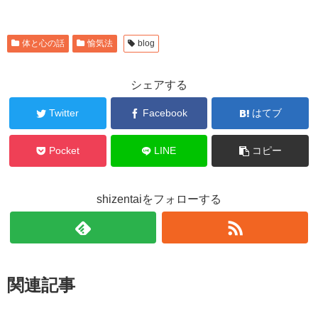
体と心の話
愉気法
blog
シェアする
Twitter
Facebook
はてブ
Pocket
LINE
コピー
shizentaiをフォローする
関連記事