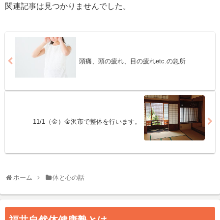
関連記事は見つかりませんでした。
頭痛、頭の疲れ、目の疲れetc.の急所
11/1（金）金沢市で整体を行います。
ホーム
体と心の話