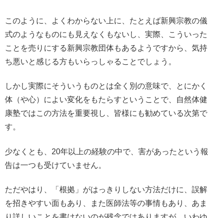
このように、よくわからない上に、たとえば新興宗教の儀
式のようなものにも見えなくもないし、実際、こういった
ことを売りにする新興宗教団体もあるようですから、気持
ち悪いと感じる方もいらっしゃることでしょう。
しかし実際にそういうものとは全く別の意味で、とにかく
体（や心）によい変化をもたらすということで、自然体健
康塾ではこの方法を重要視し、皆様にも勧めている次第で
す。
少なくとも、20年以上の経験の中で、害があったという報
告は一つも受けていません。
ただやはり、「根拠」がはっきりしない方法だけに、誤解
を招きやすい面もあり、また医師法等の事情もあり、あま
り詳しいことを書けないのが残念ではありますが、いわゆ