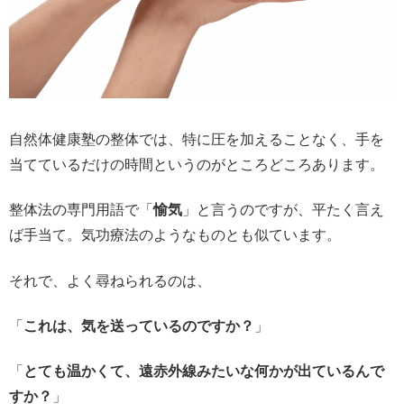
自然体健康塾の整体では、特に圧を加えることなく、手を
当てているだけの時間というのがところどころあります。
整体法の専門用語で「
愉気
」と言うのですが、平たく言え
ば手当て。気功療法のようなものとも似ています。
それで、よく尋ねられるのは、
「
これは、気を送っているのですか？
」
「
とても温かくて、遠赤外線みたいな何かが出ているんで
すか？
」