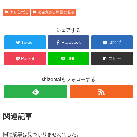
体と心の話
潜在意識と願望実現法
シェアする
Twitter
Facebook
はてブ
Pocket
LINE
コピー
shizentaiをフォローする
関連記事
関連記事は見つかりませんでした。