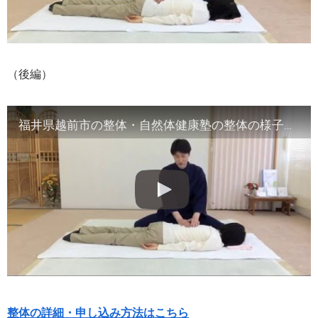
（後編）
福井県越前市の整体・自然体健康塾の整体の様子（2）腹部や首など
整体の詳細・申し込み方法はこちら