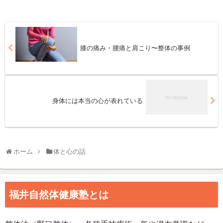
膝の痛み・腰痛と肩こり〜整体の事例
身体には本当の心が表れている
ホーム
体と心の話
福井自然体健康塾とは