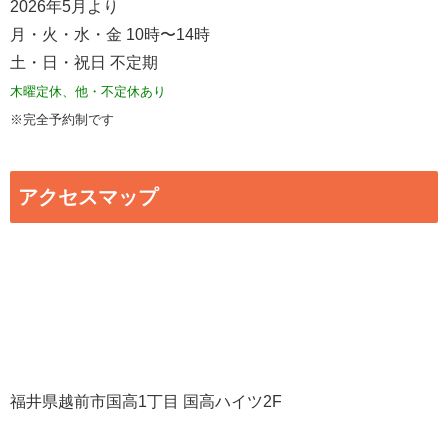
2026年5月より
月・火・水・金 10時〜14時
土・日・祝日 不定期
木曜定休、他・不定休あり
※完全予約制です
アクセスマップ
福井県越前市国高1丁目 国高ハイツ2F