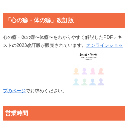
「心の癖・体の癖」改訂版
心の癖・体の癖〜体癖〜をわかりやすく解説したPDFテキ
ストの2023改訂版が販売されています。
オンラインショッ
プのページ
でお求めください。
営業時間