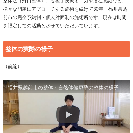
整体法（野口整体）、各種手技療術、気や潜在意識など、
様々な問題にアプローチする施術を続けて30年。福井県越
前市の完全予約制・個人対面制の施術所です。現在は時間
を限定しての活動とさせていただいています。
整体の実際の様子
（前編）
福井県越前市の整体・自然体健康塾の整体の様子（1）背骨の観察／骨盤他