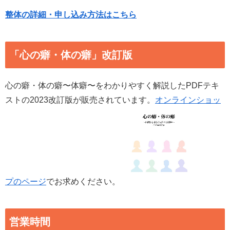
整体の詳細・申し込み方法はこちら
「心の癖・体の癖」改訂版
心の癖・体の癖〜体癖〜をわかりやすく解説したPDFテキ
ストの2023改訂版が販売されています。
オンラインショッ
プのページ
でお求めください。
営業時間