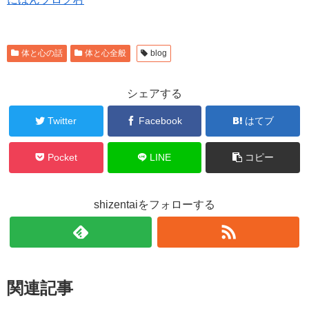
体と心の話
体と心全般
blog
シェアする
Twitter
Facebook
はてブ
Pocket
LINE
コピー
shizentaiをフォローする
関連記事