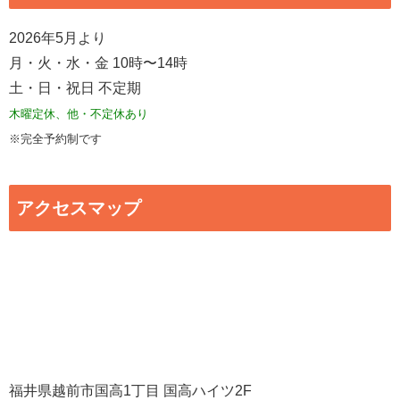
2026年5月より
月・火・水・金 10時〜14時
土・日・祝日 不定期
木曜定休、他・不定休あり
※完全予約制です
アクセスマップ
福井県越前市国高1丁目 国高ハイツ2F