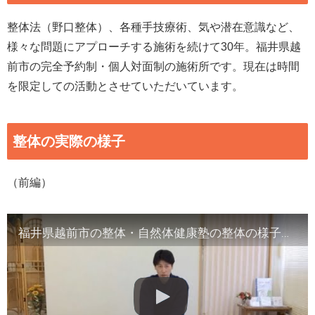
整体法（野口整体）、各種手技療術、気や潜在意識など、
様々な問題にアプローチする施術を続けて30年。福井県越
前市の完全予約制・個人対面制の施術所です。現在は時間
を限定しての活動とさせていただいています。
整体の実際の様子
（前編）
福井県越前市の整体・自然体健康塾の整体の様子（1）背骨の観察／骨盤他