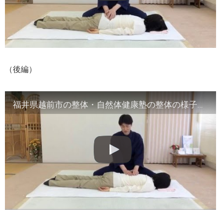
（後編）
福井県越前市の整体・自然体健康塾の整体の様子（2）腹部や首など