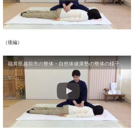
（後編）
福井県越前市の整体・自然体健康塾の整体の様子（2）腹部や首など