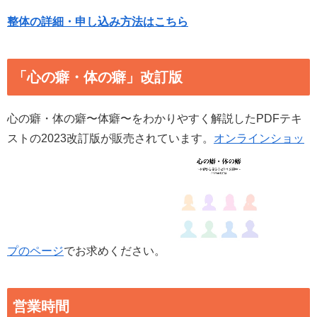
整体の詳細・申し込み方法はこちら
「心の癖・体の癖」改訂版
心の癖・体の癖〜体癖〜をわかりやすく解説したPDFテキ
ストの2023改訂版が販売されています。
オンラインショッ
プのページ
でお求めください。
営業時間