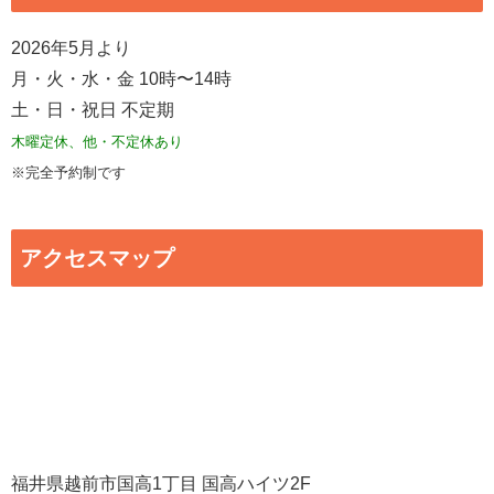
2026年5月より
月・火・水・金 10時〜14時
土・日・祝日 不定期
木曜定休、他・不定休あり
※完全予約制です
アクセスマップ
福井県越前市国高1丁目 国高ハイツ2F