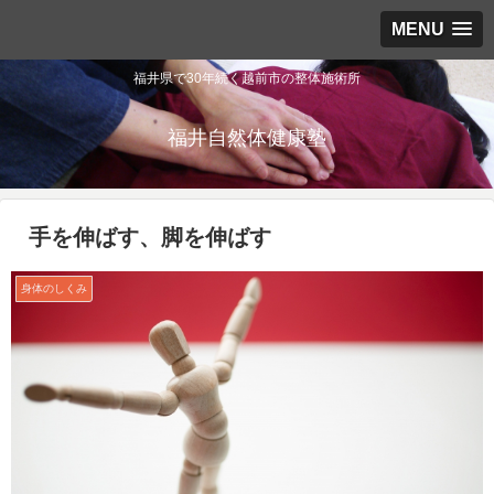
MENU
福井県で30年続く越前市の整体施術所
福井自然体健康塾
手を伸ばす、脚を伸ばす
身体のしくみ