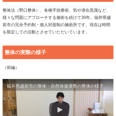
整体法（野口整体）、各種手技療術、気や潜在意識など、
様々な問題にアプローチする施術を続けて30年。福井県越
前市の完全予約制・個人対面制の施術所です。現在は時間
を限定しての活動とさせていただいています。
整体の実際の様子
（前編）
福井県越前市の整体・自然体健康塾の整体の様子（1）背骨の観察／骨盤他