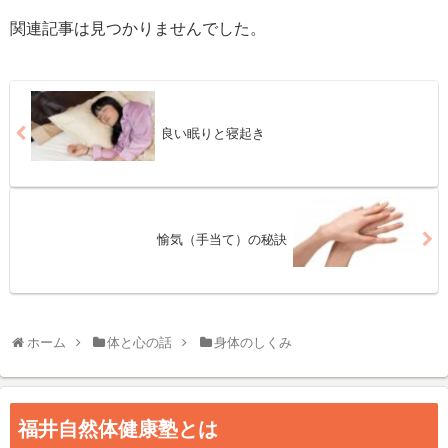
関連記事は見つかりませんでした。
良い眠りと寝起き
愉気（手当て）の秘訣
ホーム
体と心の話
身体のしくみ
福井自然体健康塾とは