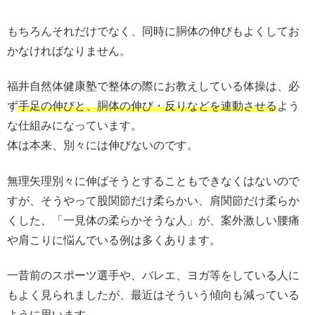
もちろんそれだけでなく、同時に胴体の伸びもよくしてお
かなければなりません。
福井自然体健康塾で整体の際にお教えしている体操は、必
ず
手足の伸びと、胴体の伸び・反りなどを連動させる
よう
な仕組みになっています。
体は本来、別々には伸びないのです。
無理矢理別々に伸ばそうとすることもできなくはないので
すが、そうやって股関節だけ柔らかい、肩関節だけ柔らか
くした、「一見体の柔らかそうな人」が、案外激しい腰痛
や肩こりに悩んでいる例は多くあります。
一昔前のスポーツ選手や、バレエ、ヨガ等をしている人に
もよく見られましたが、最近はそういう傾向も減っている
ように思います。