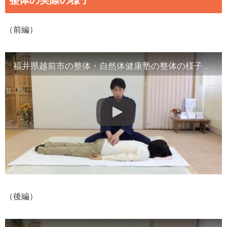
（前編）
福井県越前市の整体・自然体健康塾の整体の様子（1）背骨の観察／骨盤他
（後編）