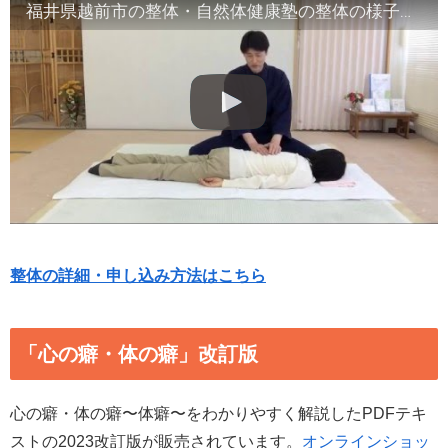
福井県越前市の整体・自然体健康塾の整体の様子（2）腹部や首など
整体の詳細・申し込み方法はこちら
「心の癖・体の癖」改訂版
心の癖・体の癖〜体癖〜をわかりやすく解説したPDFテキ
ストの2023改訂版が販売されています。
オンラインショッ