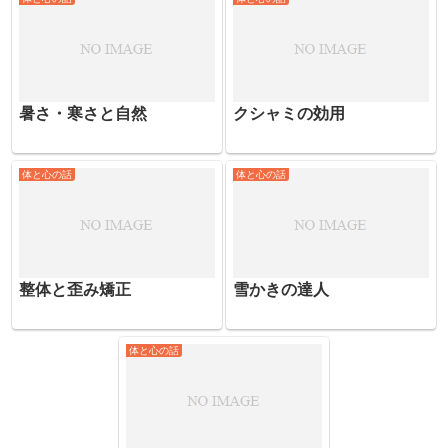
暑さ・寒さと自然
クシャミの効用
体と心の話
体と心の話
整体と歪み矯正
雪かきの達人
体と心の話