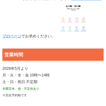
プのページ
でお求めください。
営業時間
2026年5月より
月・火・水・金 10時〜14時
土・日・祝日 不定期
木曜定休、他・不定休あり
※完全予約制です