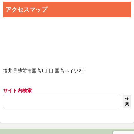
アクセスマップ
福井県越前市国高1丁目 国高ハイツ2F
サイト内検索
検
索