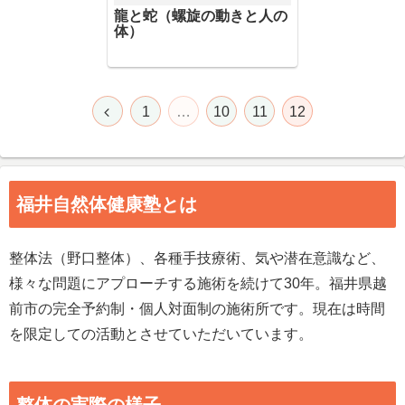
龍と蛇（螺旋の動きと人の
体）
1
…
10
11
12
福井自然体健康塾とは
整体法（野口整体）、各種手技療術、気や潜在意識など、
様々な問題にアプローチする施術を続けて30年。福井県越
前市の完全予約制・個人対面制の施術所です。現在は時間
を限定しての活動とさせていただいています。
整体の実際の様子