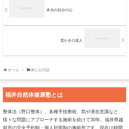
本当の自分の心
雪かきの達人
ホーム
体と心の話
福井自然体健康塾とは
整体法（野口整体）、各種手技療術、気や潜在意識など、
様々な問題にアプローチする施術を続けて30年。福井県越
前市の完全予約制・個人対面制の施術所です。現在は時間