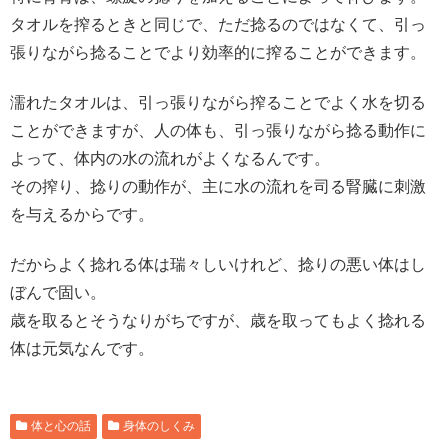
タオルを搾るときと同じで、ただ捻るのではなくて、引っ
張りながら捻ることでより効率的に搾ることができます。
濡れたタオルは、引っ張りながら搾ることでよく水を切る
ことができますが、人の体も、引っ張りながら捻る動作に
よって、体内の水の流れがよくなるんです。
その搾り、捻りの動作が、主に水の流れを司る腎臓に刺激
を与えるからです。
だからよく捻れる体は瑞々しいけれど、捻りの悪い体はし
ぼんで固い。
歳を取るとそうなりがちですが、歳を取ってもよく捻れる
体は元気なんです。
体と心の話
身体のしくみ