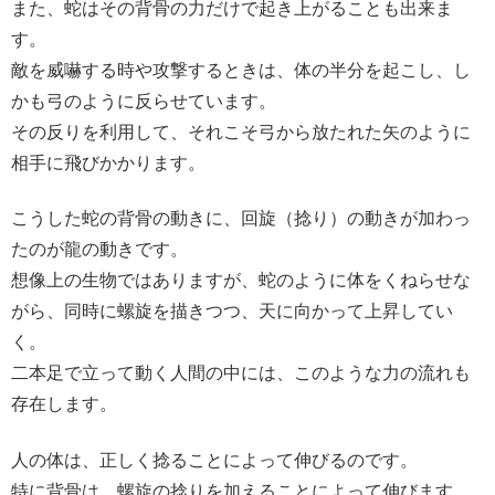
また、蛇はその背骨の力だけで起き上がることも出来ま
す。
敵を威嚇する時や攻撃するときは、体の半分を起こし、し
かも弓のように反らせています。
その反りを利用して、それこそ弓から放たれた矢のように
相手に飛びかかります。
こうした蛇の背骨の動きに、回旋（捻り）の動きが加わっ
たのが龍の動きです。
想像上の生物ではありますが、蛇のように体をくねらせな
がら、同時に螺旋を描きつつ、天に向かって上昇してい
く。
二本足で立って動く人間の中には、このような力の流れも
存在します。
人の体は、正しく捻ることによって伸びるのです。
特に背骨は、螺旋の捻りを加えることによって伸びます。