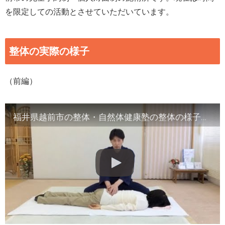
を限定しての活動とさせていただいています。
整体の実際の様子
（前編）
福井県越前市の整体・自然体健康塾の整体の様子（1）背骨の観察／骨盤他