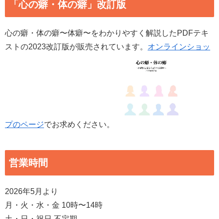
「心の癖・体の癖」改訂版
心の癖・体の癖〜体癖〜をわかりやすく解説したPDFテキ
ストの2023改訂版が販売されています。
オンラインショッ
プのページ
でお求めください。
営業時間
2026年5月より
月・火・水・金 10時〜14時
土・日・祝日 不定期