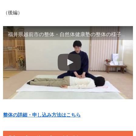
（後編）
福井県越前市の整体・自然体健康塾の整体の様子（2）腹部や首など
整体の詳細・申し込み方法はこちら