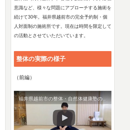
意識など、様々な問題にアプローチする施術を
続けて30年。福井県越前市の完全予約制・個
人対面制の施術所です。現在は時間を限定して
の活動とさせていただいています。
整体の実際の様子
（前編）
福井県越前市の整体・自然体健康塾の整体の様子（1）背骨の観察／骨盤他