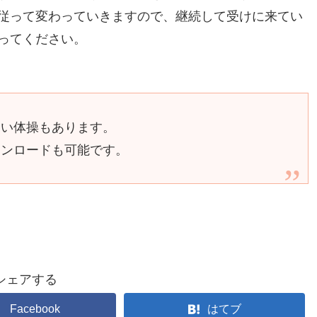
従って変わっていきますので、継続して受けに来てい
ってください。
良い体操もあります。
ウンロードも可能です。
シェアする
Facebook
はてブ