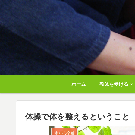
ホーム
整体を受ける
体操で体を整えるということ
体と心全般