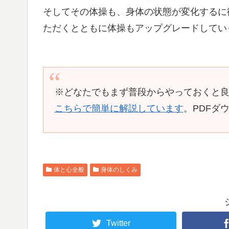
そしてその体操も、身体の状態が変化するに
ただくとともに体操もアップグレードしてい
※どなたでもまず普段からやっておくと
こちらで簡単に解説しています
。PDFダ
体と心全般
身体のしくみ
Twitter