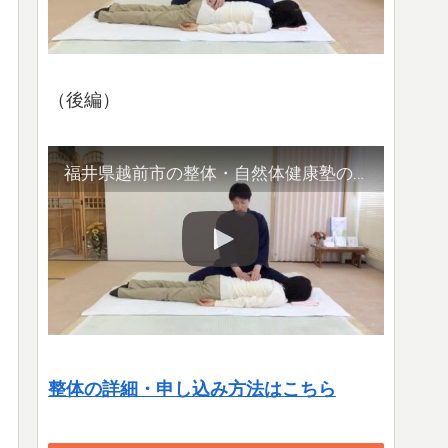
（後編）
福井県越前市の整体・自然体健康塾の整体の様子（2）腹部や首など
整体の詳細・申し込み方法はこちら