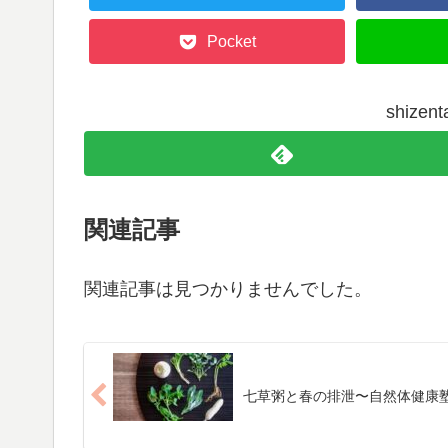
Pocket
shize
関連記事
関連記事は見つかりませんでした。
七草粥と春の排泄〜自然体健康