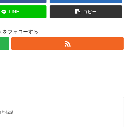
LINE
コピー
ntaiをフォローする
塾的仮説