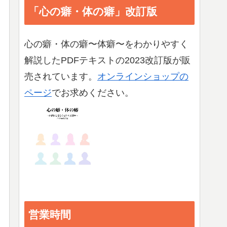
「心の癖・体の癖」改訂版
心の癖・体の癖〜体癖〜をわかりやすく
解説したPDFテキストの2023改訂版が販
売されています。
オンラインショップの
ページ
でお求めください。
営業時間