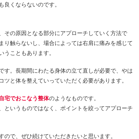
も良くならないのです。
、その原因となる部分にアプローチしていく方法で
まり触らないし、場合によっては右肩に痛みを感じて
いうこともあります。
です。長期間にわたる身体の立て直しが必要で、やは
コツと体を整えていっていただく必要があります。
自宅でおこなう整体
のようなものです。
、というものではなく、ポイントを絞ってアプローチ
すので、ぜひ続けていただきたいと思います。