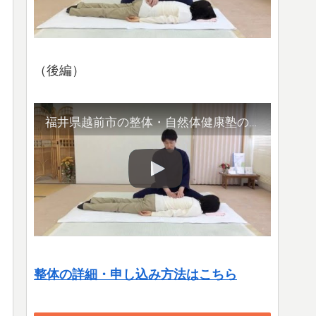
（後編）
福井県越前市の整体・自然体健康塾の整体の様子（2）腹部や首など
整体の詳細・申し込み方法はこちら