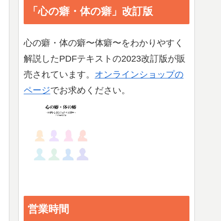
「心の癖・体の癖」改訂版
心の癖・体の癖〜体癖〜をわかりやすく
解説したPDFテキストの2023改訂版が販
売されています。
オンラインショップの
ページ
でお求めください。
営業時間