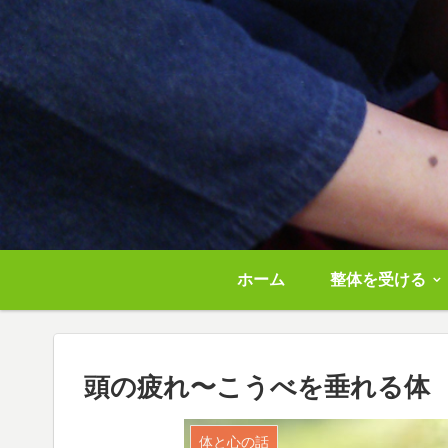
ホーム
整体を受ける
頭の疲れ〜こうべを垂れる体
体と心の話