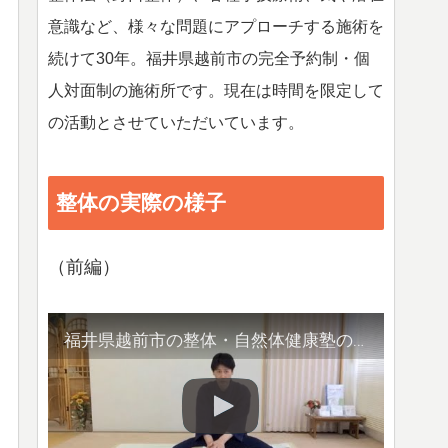
意識など、様々な問題にアプローチする施術を
続けて30年。福井県越前市の完全予約制・個
人対面制の施術所です。現在は時間を限定して
の活動とさせていただいています。
整体の実際の様子
（前編）
福井県越前市の整体・自然体健康塾の整体の様子（1）背骨の観察／骨盤他