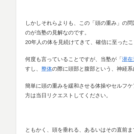
しかしそれらよりも、この「頭の重み」の問
のが当塾の見解なのです。
20年人の体を見続けてきて、確信に至った
何度も言っていることですが、当塾が「
潜在
すし、
整体
の際に頭部と腹部という、神経系
簡単に頭の重みを緩和させる体操やセルフケ
方は当日リクエストしてください。
ともかく、頭を垂れる、あるいはその直前ま