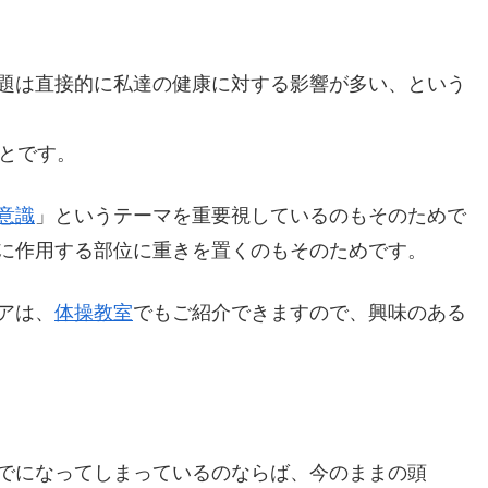
題は直接的に私達の健康に対する影響が多い、という
ことです。
意識
」というテーマを重要視しているのもそのためで
に作用する部位に重きを置くのもそのためです。
アは、
体操教室
でもご紹介できますので、興味のある
でになってしまっているのならば、今のままの頭