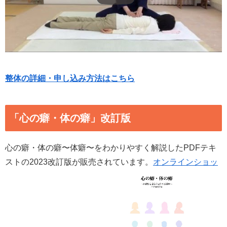
整体の詳細・申し込み方法はこちら
「心の癖・体の癖」改訂版
心の癖・体の癖〜体癖〜をわかりやすく解説したPDFテキ
ストの2023改訂版が販売されています。
オンラインショッ