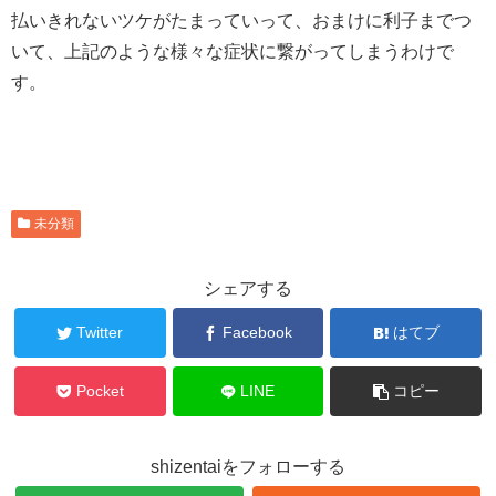
払いきれないツケがたまっていって、おまけに利子までつ
いて、上記のような様々な症状に繋がってしまうわけで
す。
未分類
シェアする
Twitter
Facebook
はてブ
Pocket
LINE
コピー
shizentaiをフォローする