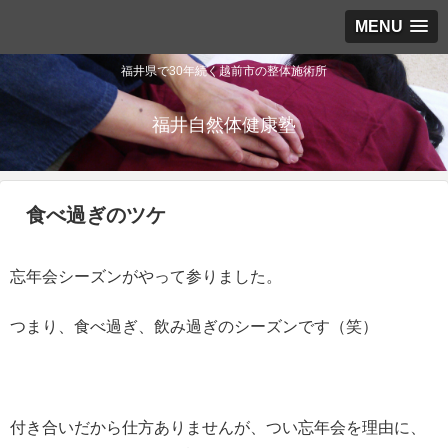
MENU
福井県で30年続く越前市の整体施術所
福井自然体健康塾
食べ過ぎのツケ
忘年会シーズンがやって参りました。
つまり、食べ過ぎ、飲み過ぎのシーズンです（笑）
付き合いだから仕方ありませんが、つい忘年会を理由に、