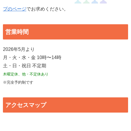
プのページ
でお求めください。
営業時間
2026年5月より
月・火・水・金 10時〜14時
土・日・祝日 不定期
木曜定休、他・不定休あり
※完全予約制です
アクセスマップ