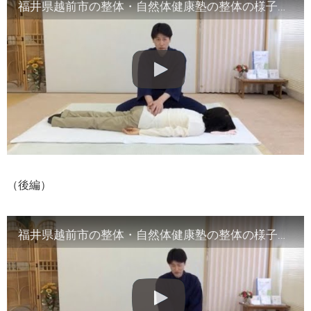
福井県越前市の整体・自然体健康塾の整体の様子（1）背骨の観察／骨盤他
（後編）
福井県越前市の整体・自然体健康塾の整体の様子（2）腹部や首など