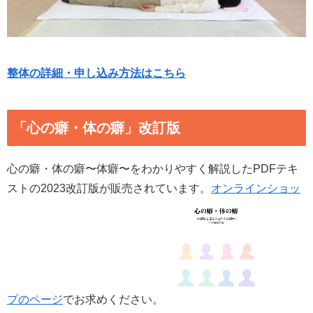
整体の詳細・申し込み方法はこちら
「心の癖・体の癖」改訂版
心の癖・体の癖〜体癖〜をわかりやすく解説したPDFテキ
ストの2023改訂版が販売されています。
オンラインショッ
プのページ
でお求めください。