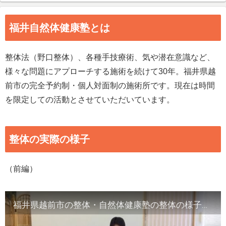
福井自然体健康塾とは
整体法（野口整体）、各種手技療術、気や潜在意識など、
様々な問題にアプローチする施術を続けて30年。福井県越
前市の完全予約制・個人対面制の施術所です。現在は時間
を限定しての活動とさせていただいています。
整体の実際の様子
（前編）
福井県越前市の整体・自然体健康塾の整体の様子（1）背骨の観察／骨盤他