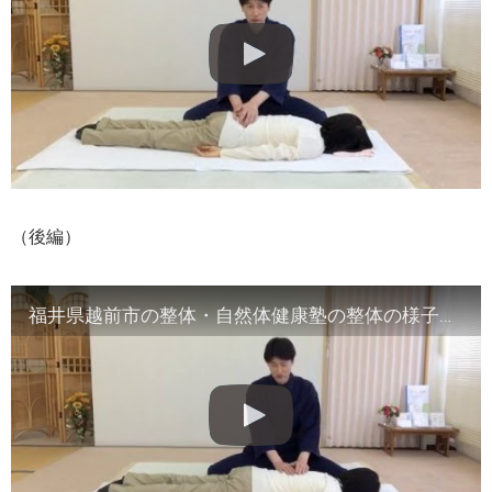
（後編）
福井県越前市の整体・自然体健康塾の整体の様子（2）腹部や首など