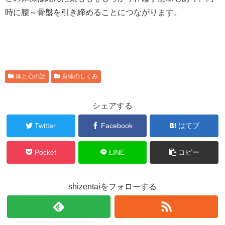
時に腰～骨盤を引き締めることにつながります。
体と心の話
身体のしくみ
シェアする
Twitter
Facebook
はてブ
Pocket
LINE
コピー
shizentaiをフォローする