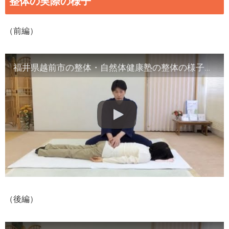
整体の実際の様子
（前編）
福井県越前市の整体・自然体健康塾の整体の様子（1）背骨の観察／骨盤他
（後編）