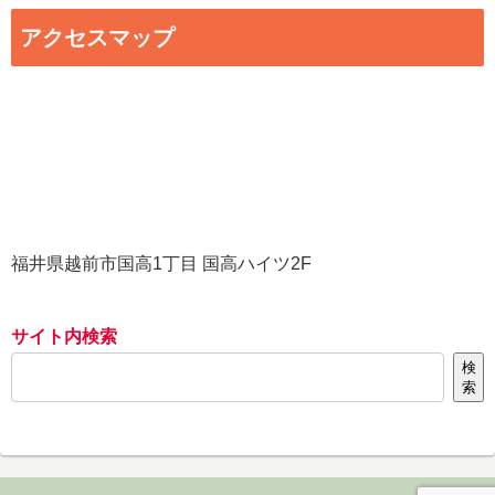
アクセスマップ
福井県越前市国高1丁目 国高ハイツ2F
サイト内検索
検
索