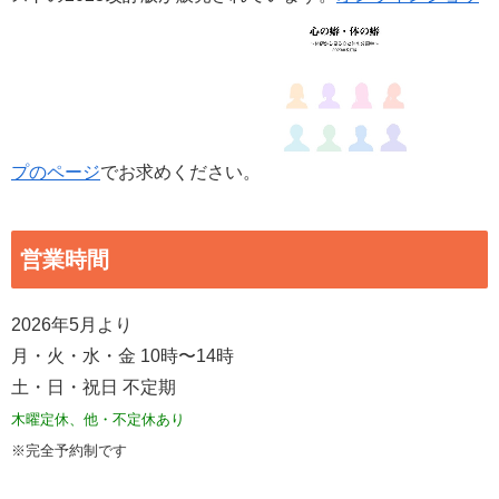
プのページ
でお求めください。
営業時間
2026年5月より
月・火・水・金 10時〜14時
土・日・祝日 不定期
木曜定休、他・不定休あり
※完全予約制です