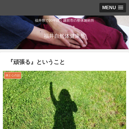
MENU
福井県で30年続く越前市の整体施術所
福井自然体健康塾
『頑張る』ということ
体と心の話