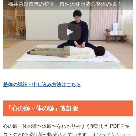
福井県越前市の整体・自然体健康塾の整体の様子（2）腹部や首など
整体の詳細・申し込み方法はこちら
「心の癖・体の癖」改訂版
心の癖・体の癖〜体癖〜をわかりやすく解説したPDFテキ
ストの2023改訂版が販売されています。
オンラインショッ