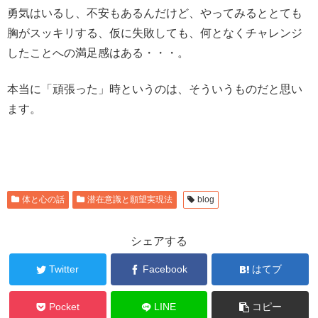
勇気はいるし、不安もあるんだけど、やってみるととても
胸がスッキリする、仮に失敗しても、何となくチャレンジ
したことへの満足感はある・・・。
本当に「頑張った」時というのは、そういうものだと思い
ます。
体と心の話
潜在意識と願望実現法
blog
シェアする
Twitter
Facebook
はてブ
Pocket
LINE
コピー